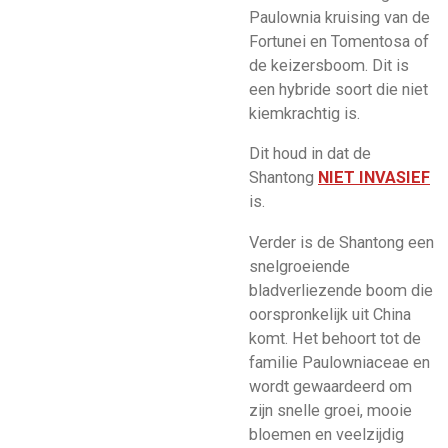
Paulownia kruising van de
Fortunei en Tomentosa of
de keizersboom. Dit is
een hybride soort die niet
kiemkrachtig is.
Dit houd in dat de
Shantong
NIET INVASIEF
is.
Verder is de Shantong een
snelgroeiende
bladverliezende boom die
oorspronkelijk uit China
komt. Het behoort tot de
familie Paulowniaceae en
wordt gewaardeerd om
zijn snelle groei, mooie
bloemen en veelzijdig