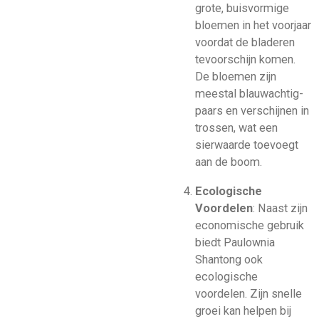
grote, buisvormige
bloemen in het voorjaar
voordat de bladeren
tevoorschijn komen.
De bloemen zijn
meestal blauwachtig-
paars en verschijnen in
trossen, wat een
sierwaarde toevoegt
aan de boom.
Ecologische
Voordelen
: Naast zijn
economische gebruik
biedt Paulownia
Shantong ook
ecologische
voordelen. Zijn snelle
groei kan helpen bij