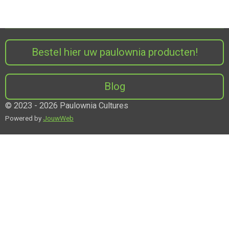
Bestel hier uw paulownia producten!
Blog
© 2023 - 2026 Paulownia Cultures
Powered by
JouwWeb