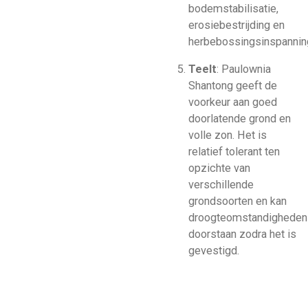
bodemstabilisatie,
erosiebestrijding en
herbebossingsinspannin
Teelt
: Paulownia
Shantong geeft de
voorkeur aan goed
doorlatende grond en
volle zon. Het is
relatief tolerant ten
opzichte van
verschillende
grondsoorten en kan
droogteomstandigheden
doorstaan ​​zodra het is
gevestigd.