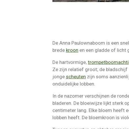
De Anna Paulownaboom is een snelg
brede
kroon
en een gladde of licht 
De hartvormige,
trompetboomacht
Ze zijn relatief groot; de bladschij
jonge
scheuten
zijn soms aanzienl
onduidelijke lobben.
In de nazomer verschijnen de ronde,
bladeren. De bloeiwijze lijkt sterk o
centimeter lang. Elke bloem heeft 
lobben heeft. De bloemkroon is viol