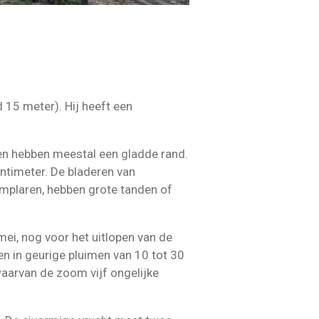
15 meter). Hij heeft een
en hebben meestal een gladde rand.
entimeter. De bladeren van
mplaren, hebben grote tanden of
n mei, nog voor het uitlopen van de
en in geurige pluimen van 10 tot 30
waarvan de zoom vijf ongelijke