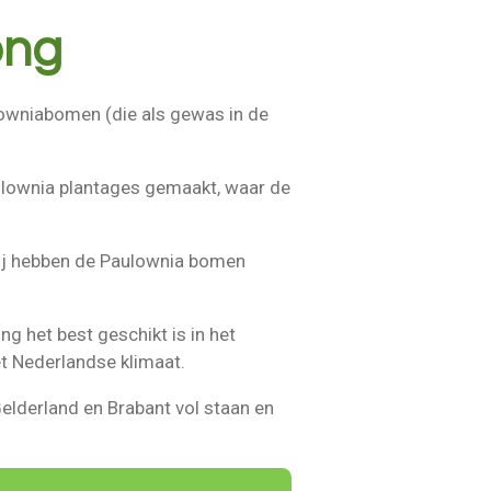
ong
lowniabomen (die als gewas in de
aulownia plantages gemaakt, waar de
Wij hebben de Paulownia bomen
g het best geschikt is in het
et Nederlandse klimaat.
Gelderland en Brabant vol staan en