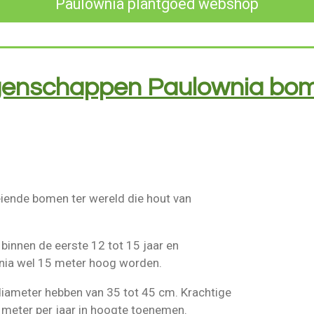
Paulownia plantgoed webshop
genschappen Paulownia bo
eiende bomen ter wereld die hout van
e binnen de eerste 12 tot 15 jaar en
wnia wel 15 meter hoog worden.
 diameter hebben van 35 tot 45 cm. Krachtige
 meter per jaar in hoogte toenemen.