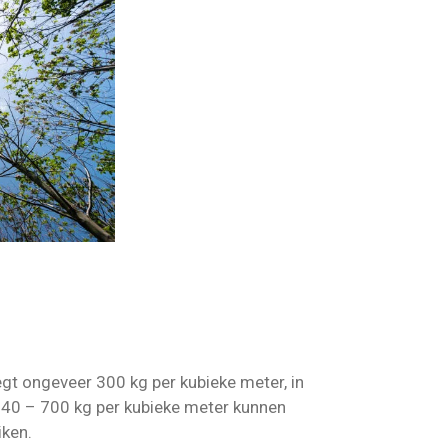
egt ongeveer 300 kg per kubieke meter, in
 540 – 700 kg per kubieke meter kunnen
iken.