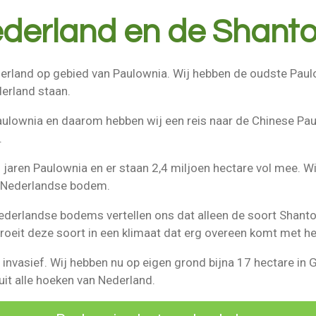
derland en de Shant
ederland op gebied van Paulownia. Wij hebben de oudste Pau
erland staan.
 Paulownia en daarom hebben wij een reis naar de Chinese P
.
 jaren Paulownia en er staan 2,4 miljoen hectare vol mee. 
 Nederlandse bodem.
ederlandse bodems vertellen ons dat alleen de soort Shanton
groeit deze soort in een klimaat dat erg overeen komt met h
t invasief. Wij hebben nu op eigen grond bijna 17 hectare in 
uit alle hoeken van Nederland.