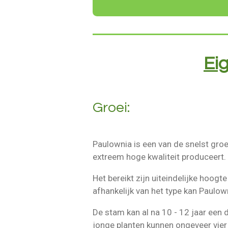
Ei
Groei:
Paulownia is een van de snelst gro
extreem hoge kwaliteit produceert.
Het bereikt zijn uiteindelijke hoogt
afhankelijk van het type kan Paulo
De stam kan al na 10 - 12 jaar een
jonge planten kunnen ongeveer vier